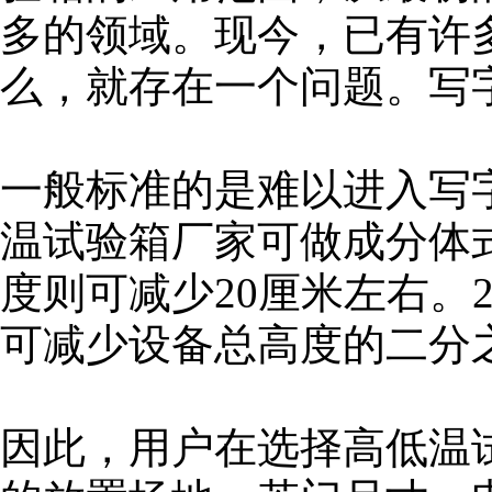
多的领域。现今，已有许
么，就存在一个问题。写
一般标准的是难以进入写
温试验箱厂家可做成分体
度则可减少20厘米左右。
可减少设备总高度的二分
因此，用户在选择高低温